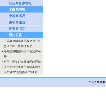
经济商务参赞处
了解柬埔寨
柬埔寨概况
柬埔寨旅游
投资柬埔寨
通知公告
中国驻柬埔寨使馆敦促柬方严
惩涉中国公民案件凶手
海外防范电信网络诈骗宣传手
册
启用中国签证在线办理的通知
关于向符合条件的柬埔寨商务
人员颁发“东盟签证”的通知
中华人民共和