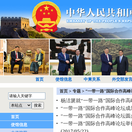
首页
使馆信息
中柬关系
外交部发
首页
>
专题
>
“一带一路”国际合作高峰
杨洁篪就“一带一路”国际合作
“一带一路”国际合作高峰论坛成
“一带一路”国际合作高峰论坛
首页
“一带一路”国际合作高峰论坛举
使馆信息
(2017/05/22)