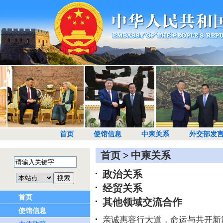
首页
使馆信息
中柬关系
外交部发
首页
>
中柬关系
政治关系
经贸关系
首页
其他领域交流合作
使馆信息
亲诚惠容行大道，命运与共开新