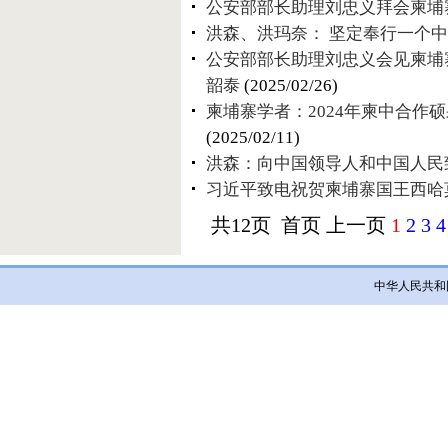
公安部部长助理刘忠义拜会柬埔
洪森、洪玛奈： 坚定奉行一个
公安部部长助理刘忠义会见柬埔
韶泰
(2025/02/26)
柬埔寨学者：2024年柬中合作
(2025/02/11)
洪森：向中国领导人和中国人民
习近平致电祝贺柬埔寨国王西哈
共12页 首页 上一页
1
2
3
4
中华人民共和