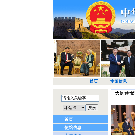
首页
使馆信息
大使/使馆
首页
使馆信息