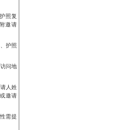
护照复
附邀请
期、护照
、访问地
源等；
邀请人姓
或邀请
女性需提