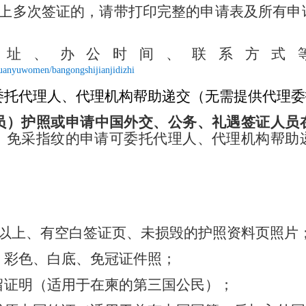
以上多次签证的，请带打印完整的申请表及所有申
。
地址、办公时间、联系方式
guanyuwomen/bangongshijianjidizhi
委托代理人、代理机构帮助递交（无需提供代理委
员）护照或申请中国外交、公务、礼遇签证人员
。
免采指纹的申请可委托代理人、代理机构帮助
月以上、有空白签证页、未损毁的护照资料页
照片
、彩色
、
白底、免冠证件照；
留证明（适用于在柬的第三国公民）；