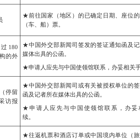
★前往国家（地区）的已确定日期、座位的
员
（车、船）票。
★中国外交部新闻司签发的签证通知函及记
180
媒体出具的公函。
构的外
★申请人应先与中国使领馆联系，办妥相关
★中国外交部新闻司或有关被授权单位的签
（停留
函及记者所在媒体出具的公函。
）采访报
★申请人应先与中国使领馆联系，办妥
续。
★往返机票和酒店订单或中国境内单位（旅