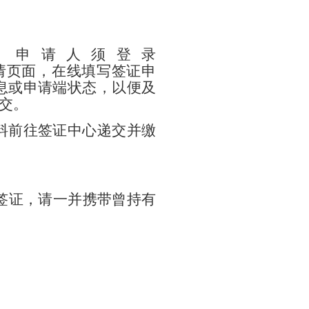
。
申请人须
登录
请
页面，在线填写签证申
息或申请端状态，以便及
交。
料前往签证中心递交并缴
签证，请一并携带曾持有