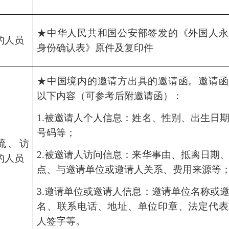
★中华人民共和国公安部签发的《外国人永
的人员
身份确认表》原件及复印件
★中国境内的邀请方出具的邀请函。邀请函
以下内容
（
可参考后附邀请函
）
：
1.被邀请人个人信息：姓名、性别、出生日
号码等；
流、访
2.被邀请人访问信息：来华事由、抵离日期
的人员
点、与邀请单位或邀请人关系、费用来源等
3.邀请单位或邀请人信息：邀请单位名称或
名、联系电话、地址、单位印章、法定代表
人签字等。