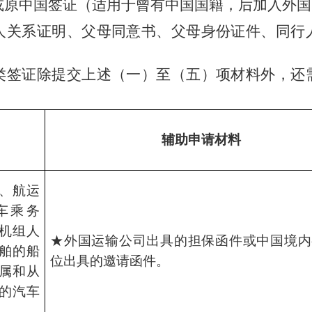
或原中国签证（适用于曾有中国国籍，后加入外国
人关系证明、父母同意书、父母身份证件、同行
类签证除提交上述（一）至（
五
）项材料外，还
辅助申请材料
、航运
车乘务
机组人
★外国运输公司出具的担保函件或中国境内
舶的船
位出具的邀请函件。
属和从
的汽车