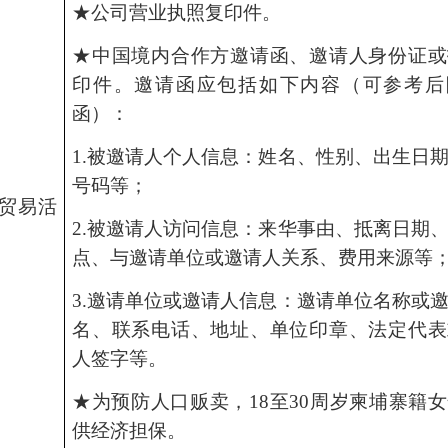
★公司营业执照复印件。
★中国境内合作方邀请函、邀请人身份证或
印件。邀请函应包括如下内容（可参考后
函）：
1.被邀请人个人信息：姓名、性别、出生日
号码等；
贸易活
2.被邀请人访问信息：来华事由、抵离日期
点、与邀请单位或邀请人关系、费用来
3.邀请单位或邀请人信息：邀请单位名称或
名、联系电话、地址、单位印章、法定代表
人签字等。
★为预防人口贩卖，18至30周岁柬埔寨籍
供经济担保。