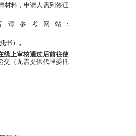
请材料，申请人需到签证
等请参考网站
:
托书）。
在线上审核通过后
前往使
递交（无需提供代理委托
；