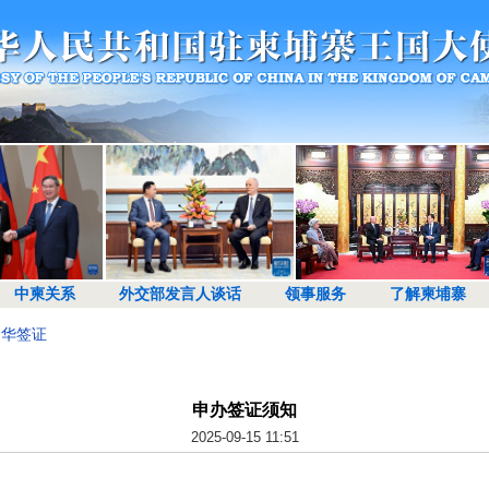
中柬关系
外交部发言人谈话
领事服务
了解柬埔寨
赴华签证
申办签证须知
2025-09-15 11:51