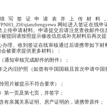
填写签证申请表并上传材料
na.cn/PNH3_ZH/qianzhengyewu 网站进入
签证在线申
类上传申请材料。申请提交后请注意查收邮件信
请被驳回请按照提示修改信息或补充材料后再次提
心
办理
。
收到签证在线审核通过后请携带如下材
能会被要求提供更多材料）：
证（通知审核完成邮件的附件）；
5年之内旧护照（如曾有中国国籍且首次申请中国
上传照片被提示不符合要求）；
表》第一页及第七页，并签字；
料含有亲属关系证明、房产证明的，请携带原件；