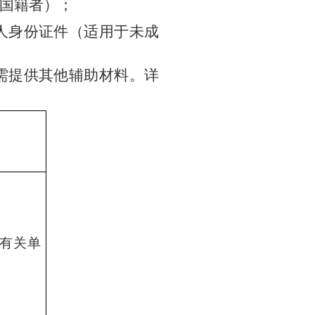
国籍者）
；
人身份证件（适用于未成
需提供其他辅助材料。
详
有关单