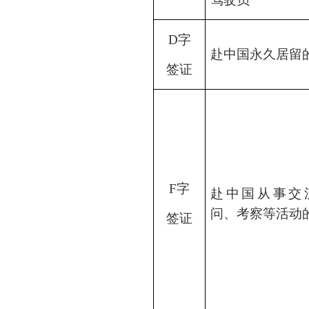
D字
赴中国永久居留
签证
F字
赴中国从事交
问、考察等活动
签证