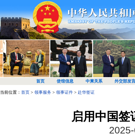
首页
使馆信息
中柬关系
外交部发
当前位置：
首页
>
领事服务
>
领事证件
>
赴华签证
启用中国签
2025-