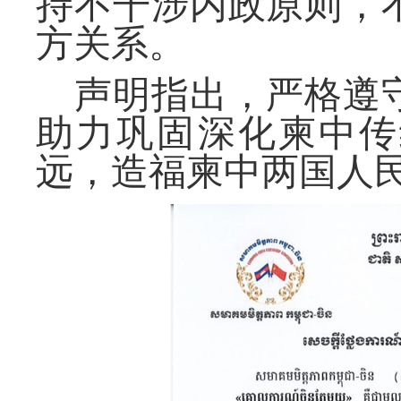
持不干涉内政原则，
方关系
。
声明指出，严格遵
助力巩固深化柬中传
远，造福
柬中两国人