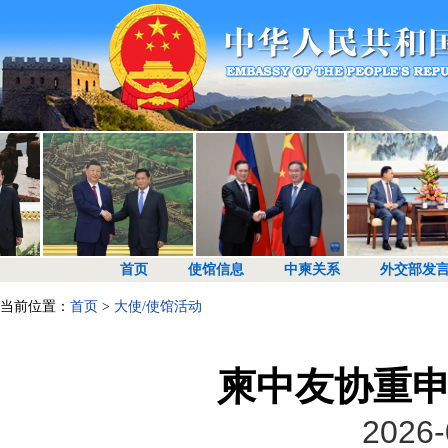
首页
使馆信息
中柬关系
外交部发
当前位置：
首页
>
大使/使馆活动
柬中友协重
2026-