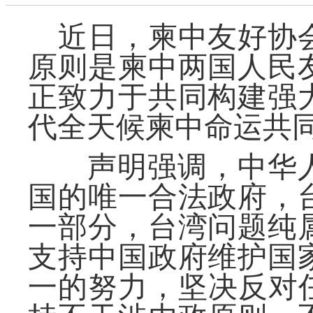
近日，
柬中友好协
原则是柬中
两国
人民
正致力于
共同构建强
代
全天候
柬中命运共
声明强调，
中华
国的唯一合法政府
，
一部分，台湾问题
纯
支持中国政府维护国
一的努力，坚决反对