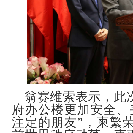
翁赛维索表示，此
府办公楼更加安全、
注定的朋友”，柬繁