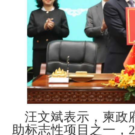
汪文斌表示，柬政
助标志性项目之一，2