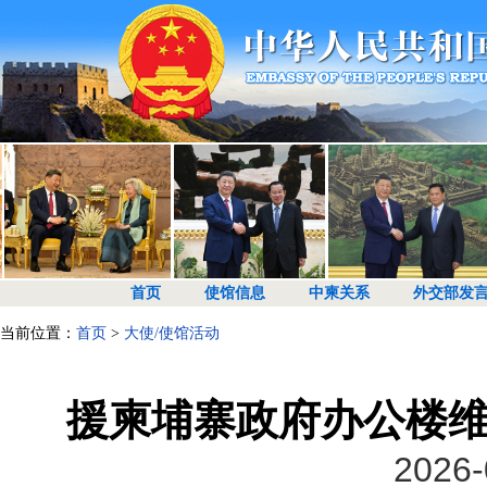
首页
使馆信息
中柬关系
外交部发
当前位置：
首页
>
大使/使馆活动
援柬埔寨政府办公楼
2026-