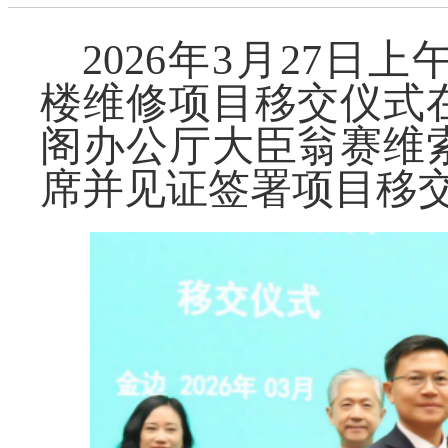
2026年3月27
楼维修项目移交仪式
阁办公厅大臣翁赛维
席并见证签署项目移