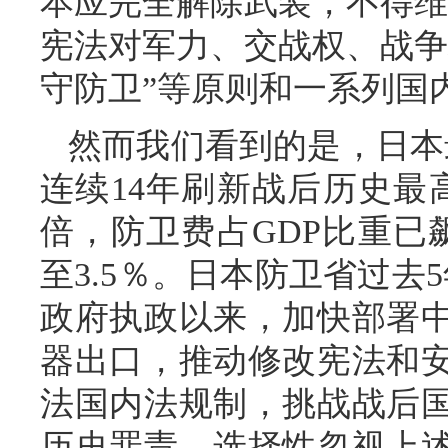
本应完全解除武装，不得维
宪法对军力、交战权、战争
守防卫”等原则和一系列国
然而我们看到的是，日本
连续14年刷新战后历史最
倍，防卫费占GDP比重已
至3.5％。日本防卫省过去
政府执政以来，加快部署
器出口，推动修改宪法和
法国内法规制，挑战战后
历史罪责，选择性忽视上