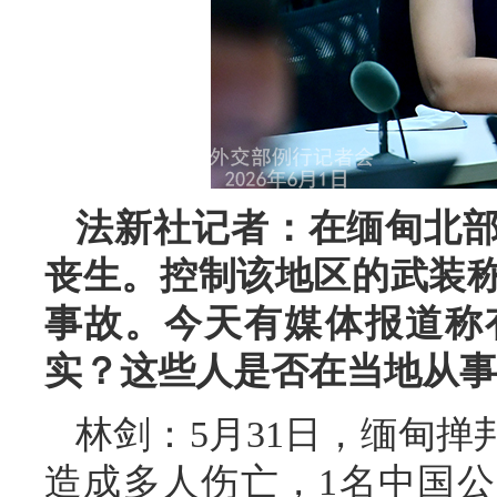
法新社记者：在缅甸北
丧生。控制该地区的武装
事故。今天有媒体报道称
实？这些人是否在当地从事
林剑：5月31日，缅甸
造成多人伤亡，1名中国