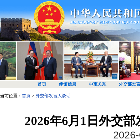
首页
使馆信息
中柬关系
外交部发
当前位置：
首页
>
外交部发言人谈话
2026年6月1日外
2026-