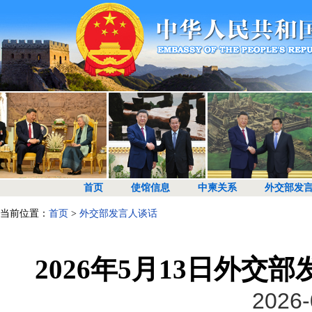
首页
使馆信息
中柬关系
外交部发
当前位置：
首页
>
外交部发言人谈话
2026年5月13日外
2026-