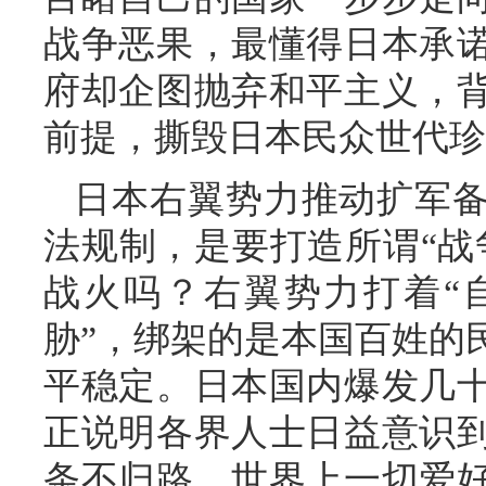
战争恶果，最懂得日本承
府却企图抛弃和平主义，
前提，撕毁日本民众世代珍
日本右翼势力推动扩军
法规制，是要打造所谓“战
战火吗？右翼势力打着“
胁”，绑架的是本国百姓的
平稳定。日本国内爆发几
正说明各界人士日益意识
条不归路。世界上一切爱