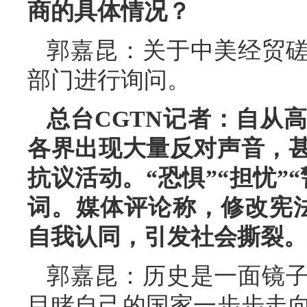
商的具体情况？
郭嘉昆：关于中美经贸
部门进行询问。
总台CGTN记者：自从
各界出现大量反对声音，
抗议活动。“恐惧”“担忧”
词。媒体评论称，修改宪法
自我认同，引发社会撕裂。
郭嘉昆：历史是一面镜子
目睹自己的国家一步步走