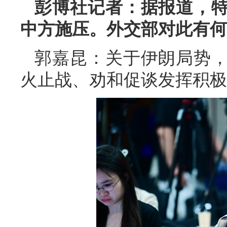
彭博社记者：据报道，
中方施压。外交部对此有何
郭嘉昆：关于伊朗局势
火止战、劝和促谈发挥积极