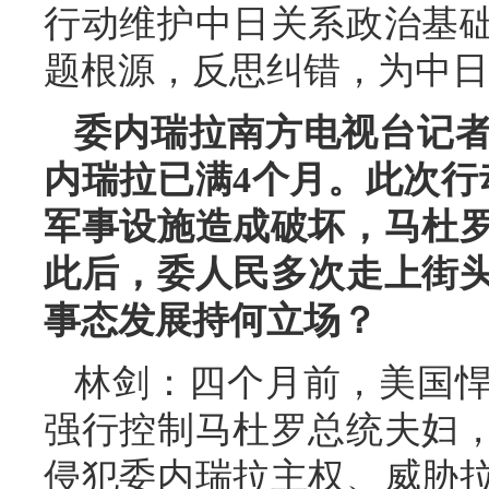
行动维护中日关系政治基
题根源，反思纠错，为中日
委内瑞拉南方电视台记
内瑞拉已满4个月。此次行
军事设施造成破坏，马杜
此后，委人民多次走上街
事态发展持何立场？
林剑：四个月前，美国
强行控制马杜罗总统夫妇
侵犯委内瑞拉主权、威胁