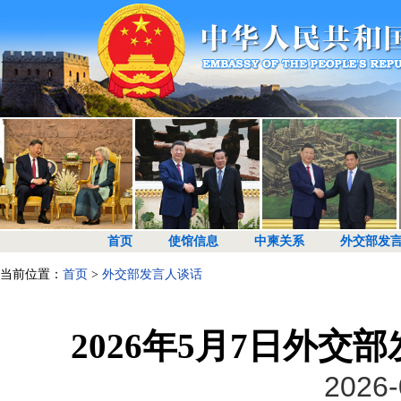
首页
使馆信息
中柬关系
外交部发
当前位置：
首页
>
外交部发言人谈话
2026年5月7日外
2026-