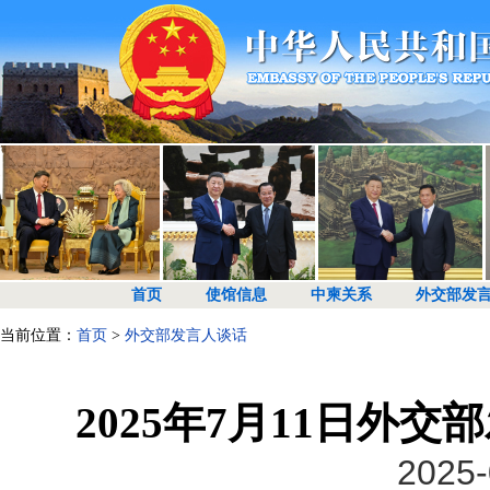
首页
使馆信息
中柬关系
外交部发
当前位置：
首页
>
外交部发言人谈话
2025年7月11日外
2025-