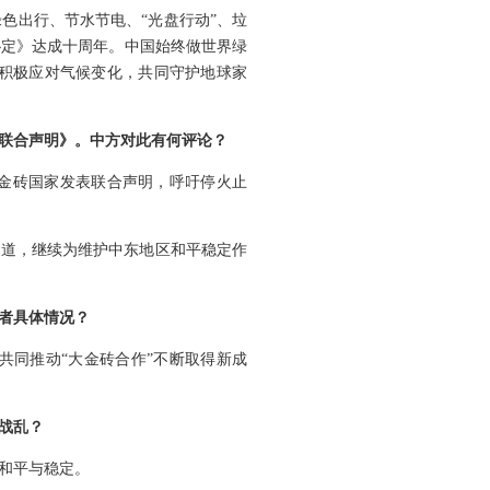
色出行、节水节电、“光盘行动”、垃
协定》达成十周年。中国始终做世界绿
积极应对气候变化，共同守护地球家
联合声明》。中方对此有何评论？
金砖国家发表联合声明，呼吁停火止
一道，继续为维护中东地区和平稳定作
者具体情况？
共同推动“大金砖合作”不断取得新成
战乱？
和平与稳定。