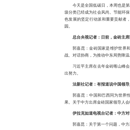
今天是全国低碳日，本周也是第
圾分类已经成为社会风尚。节能环保
色发展的坚定行动派和重要贡献者
园。
总台央视记者：日前，金砖主席
郭嘉昆：金砖国家是维护世界
战、对话协商，为推动中东局势降温
习近平主席在去年金砖喀山峰会
出努力。
法新社记者：有报道说中国领导
郭嘉昆：中国和巴西同为世界性
果。关于中方出席金砖国家领导人会
伊拉克如道电视台记者：中方对
郭嘉昆：关于第一个问题，中方