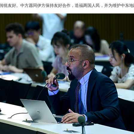
传统友好。中方愿同伊方保持友好合作，造福两国人民，并为维护中东地