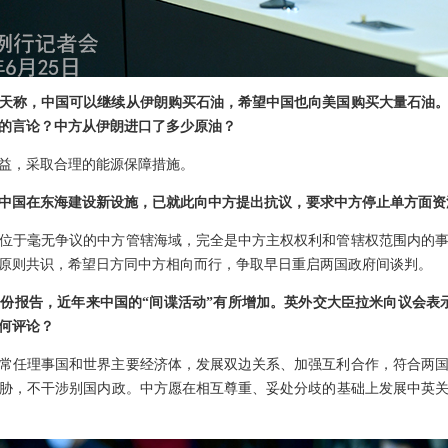
天称，中国可以继续从伊朗购买石油，希望中国也向美国购买大量石油
的言论？中方从伊朗进口了多少原油？
益，采取合理的能源保障措施。
中国在东海建设新设施，已就此向中方提出抗议，要求中方停止单方面资
位于毫无争议的中方管辖海域，完全是中方主权权利和管辖权范围内的
原则共识，希望日方同中方相向而行，争取早日重启两国政府间谈判。
份报告，近年来中国的“间谍活动”有所增加。英外交大臣拉米向议会表
何评论？
常任理事国和世界主要经济体，发展双边关系、加强互利合作，符合两
胁，不干涉别国内政。中方愿在相互尊重、妥处分歧的基础上发展中英