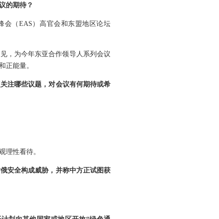
议的期待？
峰会（EAS）高官会和东盟地区论坛
意见，为今年东亚合作领导人系列会议
和正能量。
点关注哪些议题，对会议有何期待或希
观理性看待。
对俄安全构成威胁，并称中方正试图获