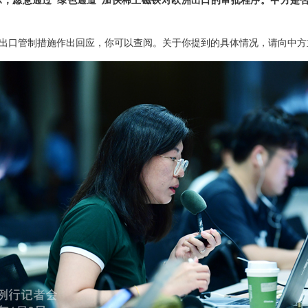
，愿意通过“绿色通道”加快稀土磁铁对欧洲出口的审批程序。中方是
出口管制措施作出回应，你可以查阅。关于你提到的具体情况，请向中方