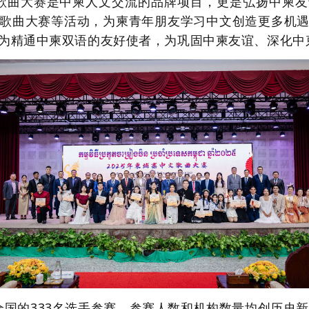
歌曲大赛是中柬人文交流的品牌项目，更是弘扬中柬友
歌曲大赛等活动，为柬青年朋友学习中文创造更多机
为精通中柬双语的友好使者，为巩固中柬友谊、深化中
全国的
333名选手参赛，
参赛人数和机构数量均创历史