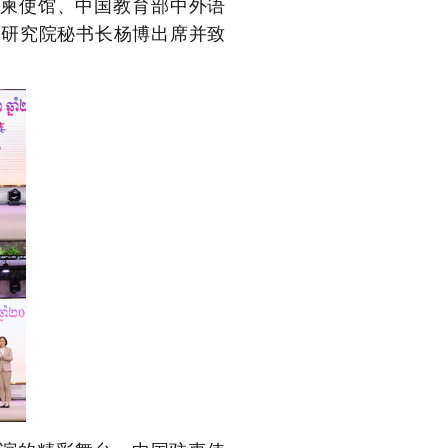
柬使馆、中国教育部中外语
家研究院秘书长杨博出席并致