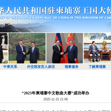
中柬关系
外交部发言人谈话
领事服务
了解柬埔寨
“2025年柬埔寨中文歌曲大赛”成功举办
2025-11-15 21:06