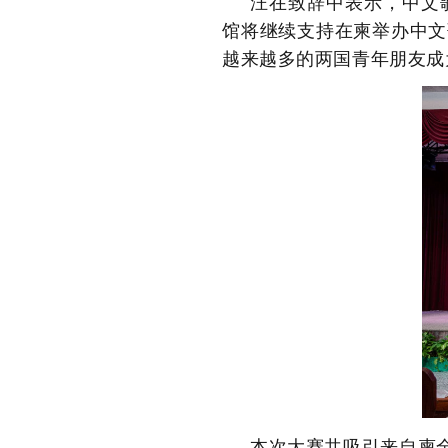
汪在致辞中表示，中文
馆将继续支持在柬举办中文
越来越多的两国青年朋友成
本
次大
赛共
吸引
来自柬