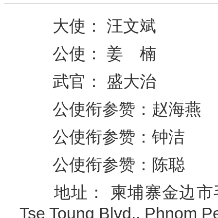
大使： 汪文斌
公使： 姜 楠
武官
：
盛大治
公使衔参赞：赵海燕
公使衔参赞：钟洁
公使衔参赞：陈聪
地址： 柬埔寨金边市毛泽东大
Tse Toung Blvd., Phnom 