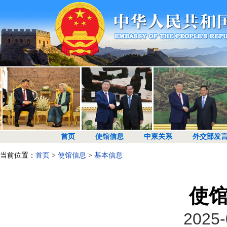
首页
使馆信息
中柬关系
外交部发
当前位置：
首页
>
使馆信息
>
基本信息
使
2025-