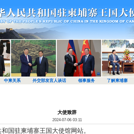
中柬关系
外交部发言人谈话
领事服务
了解柬埔寨
大使致辞
2024-07-06 03:11
共和国驻柬埔寨王国大使馆网站。