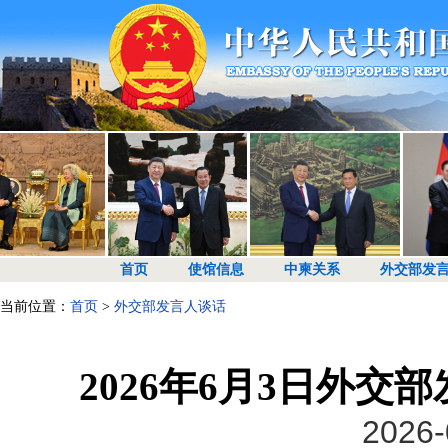
首页
使馆信息
中柬关系
外交部发
当前位置：
首页
>
外交部发言人谈话
2026年6月3日外
2026-