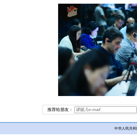
推荐给朋友：
中华人民共和