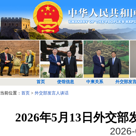
首页
使馆信息
中柬关系
外交部发
当前位置：
首页
>
外交部发言人谈话
2026年5月13日外
2026-