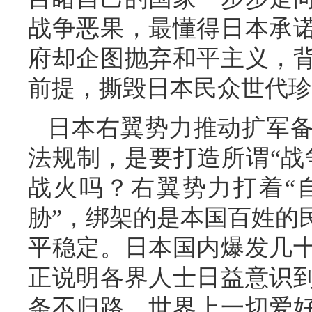
战争恶果，最懂得日本承
府却企图抛弃和平主义，
前提，撕毁日本民众世代珍
日本右翼势力推动扩军
法规制，是要打造所谓“战
战火吗？右翼势力打着“
胁”，绑架的是本国百姓的
平稳定。日本国内爆发几
正说明各界人士日益意识
条不归路。世界上一切爱