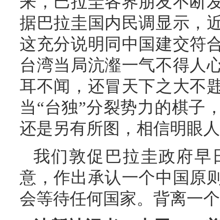
来，巴拉圭各界朋友不断
据巴拉圭国内民调显示，
这充分说明同中国建交符
台湾当局沆瀣一气不得人
耳不闻，还冒天下之大不
当“台独”分裂势力的棋子
还是另有所图，相信明眼人
我们敦促巴拉圭政府早
意，作出承认一个中国原
会等待任何国家。背离一个