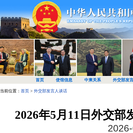
首页
使馆信息
中柬关系
外交部发
当前位置：
首页
>
外交部发言人谈话
2026年5月11日外
2026-