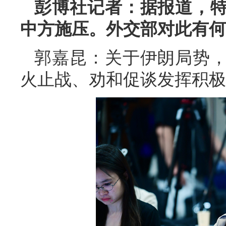
彭博社记者：据报道，
中方施压。外交部对此有何
郭嘉昆：关于伊朗局势
火止战、劝和促谈发挥积极