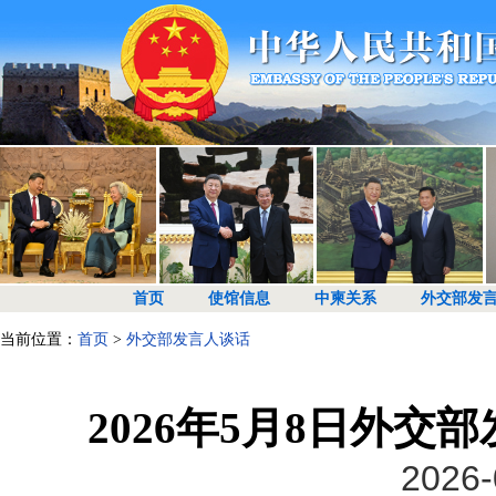
首页
使馆信息
中柬关系
外交部发
当前位置：
首页
>
外交部发言人谈话
2026年5月8日外
2026-