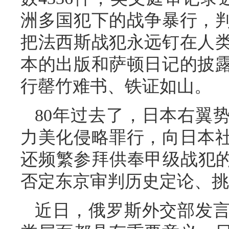
洲多国犯下的战争暴行，
把法西斯战犯永远钉在人
本的出版和萨顿日记的披
行罄竹难书、铁证如山。
80年过去了，日本右翼
力美化侵略罪行，向日本
还频繁参拜供奉甲级战犯的
否定东京审判历史定论、挑
近日，俄罗斯外交部发