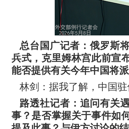
总台国广记者：俄罗斯将
兵式，克里姆林宫此前宣
能否提供有关今年中国将派
林剑：据我了解，中国驻
路透社记者：追问有关
事？是否掌握关于事件如
提及此事？与伊方讨论的结