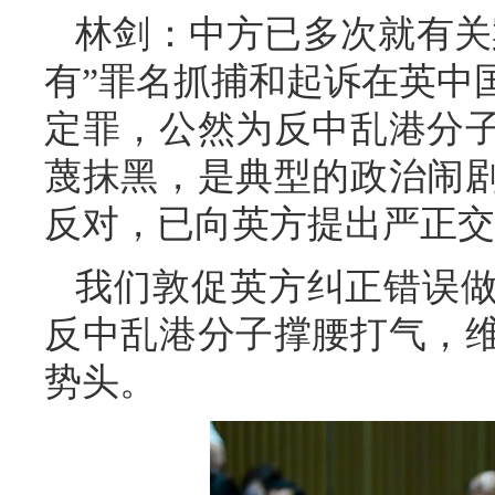
林剑：中方已多次就有关
有”罪名抓捕和起诉在英中
定罪，公然为反中乱港分
蔑抹黑，是典型的政治闹
反对，已向英方提出严正交
我们敦促英方纠正错误
反中乱港分子撑腰打气，
势头。