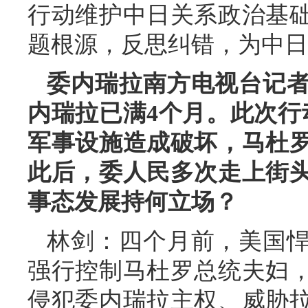
行动维护中日关系政治基
题根源，反思纠错，为中日
委内瑞拉南方电视台记
内瑞拉已满4个月。此次行
军事设施造成破坏，马杜
此后，委人民多次走上街
事态发展持何立场？
林剑：四个月前，美国
强行控制马杜罗总统夫妇
侵犯委内瑞拉主权、威胁