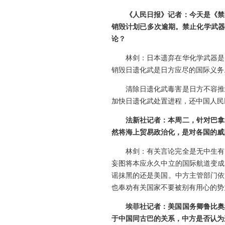
《人民日报》记者：今天是《禁
销毁计划已多次逾期。禁止化学武器
论？
林剑：日本遗弃在华化学武器是
销毁日遗化武是日方应尽的国际义务
清除日遗化武毒害是日方不容推
加快日遗化武处置进程，还中国人民
法新社记者：本周二，针对巴拿
然将海上贸易政治化，是对各国的威
林剑：有关言论完全是无中生有
妄图将本应永久中立的国际航道变成
谣抹黑的还是美国。中方主管部门依
也奉劝有关国家不要被别有用心的势
埃菲社记者：美国国务卿鲁比奥
于中国同古巴的关系，中方是否认为