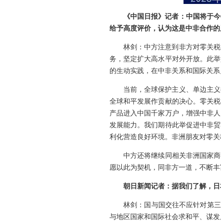
《中国日报》记者：中国将于今
给予高度评价，认为这是中非合作的
林剑：中方注意到非方对零关税
务，坚定扩大高水平对外开放。此举
的生动实践，在中非关系和国际关系
当前，全球保护主义、单边主义
全球和平发展作贡献的决心。零关税
产品进入中国千家万户，增强中非人
发展能力。我们期待此举促进中非贸
利化营造良好环境。非洲朋友对零关
中方还将继续同相关非洲国家商
愿以此为契机，同非方一道，不断丰
朝日新闻记者：据我们了解，日
林剑：国与国交往不应针对第三
与地区国家和国际社会求和平、谋发