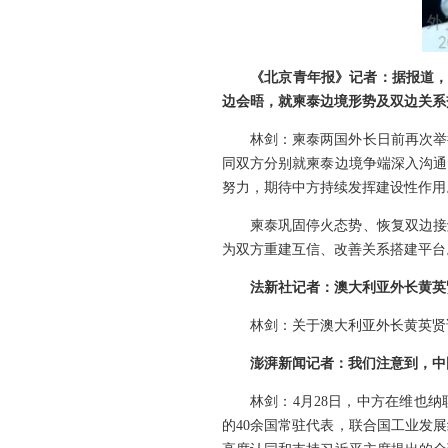
《北京青年报》记者：据报道，
边会晤，就柬泰边境形势及双边关系
林剑：柬泰两国外长日前再次举
同双方分别就柬泰边境争端深入沟通
努力，期待中方持续发挥建设性作用
柬泰巩固停火态势、恢复双边接
为双方重建互信、改善关系搭建平台
法新社记者：澳大利亚外长黄英
林剑：关于澳大利亚外长黄英贤
澎湃新闻记者：我们注意到，中
林剑：4月28日，中方在维也
的40余国常驻代表，联合国工业发