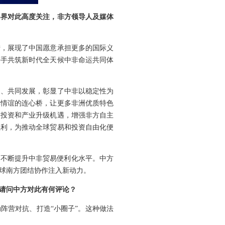
各界对此高度关注，非方领导人及媒体
措，展现了中国愿意承担更多的国际义
携手共筑新时代全天候中非命运共同体
遇、共同发展，彰显了中非以稳定性为
非情谊的连心桥，让更多非洲优质特色
多投资和产业升级机遇，增强非方自主
红利，为推动全球贸易和投资自由化便
，不断提升中非贸易便利化水平。中方
球南方团结协作注入新动力。
。请问中方对此有何评论？
阵营对抗、打造“小圈子”。这种做法