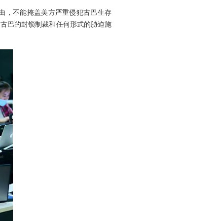
由，不能掩盖美方严重侵犯古巴生存
对古巴的封锁制裁和任何形式的胁迫施