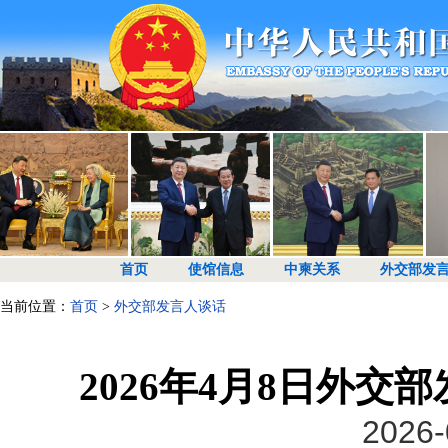
首页
使馆信息
中柬关系
外交部发
当前位置：
首页
>
外交部发言人谈话
2026年4月8日外
2026-