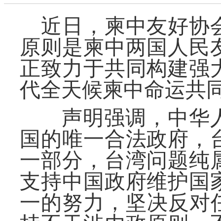
近日，
柬中友好协
原则是柬中
两国
人民
正致力于
共同构建强
代
全天候
柬中命运共
声明强调，
中华
国的唯一合法政府
，
一部分，台湾问题
纯
支持中国政府维护国
一的努力，坚决反对