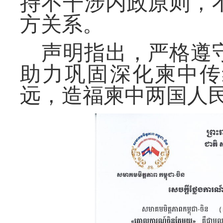
持不干涉内政原则，
方关系
。
声明指出，严格遵
助力巩固深化柬中传
远，造福
柬中两国人