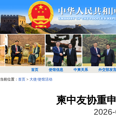
首页
使馆信息
中柬关系
外交部发
当前位置：
首页
>
大使/使馆活动
柬中友协重
2026-