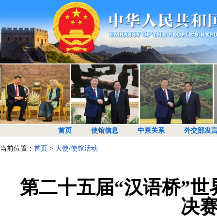
首页
使馆信息
中柬关系
外交部发
当前位置：
首页
>
大使/使馆活动
第二十五届“汉语桥”
决