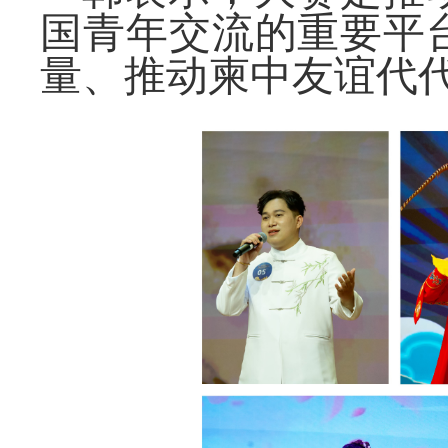
国青年交流的重要平
量、推动柬中友谊代