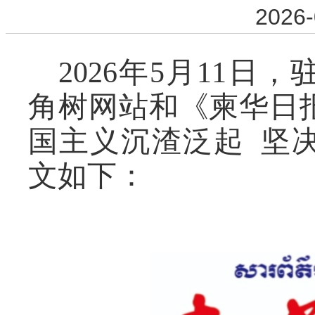
2026-
2026年5月11
角树网站和《柬华日
国主义沉渣泛起 坚
文如下：