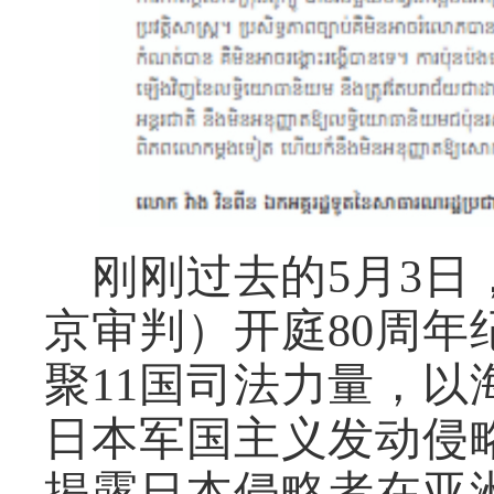
刚刚过去的5月3
京审判）开庭80周
聚11国司法力量，
日本军国主义发动侵
揭露日本侵略者在亚