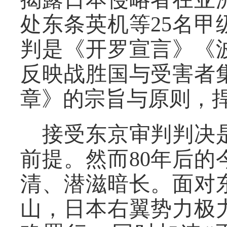
处东条英机等25名
判是《开罗宣言》《
反映战胜国与受害者
章》的宗旨与原则，
接受东京审判判决
前提。然而80年后
清、潜滋暗长。面对
山，日本右翼势力极